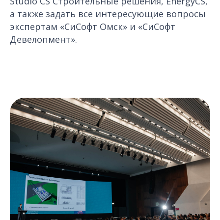
Studio CS Строительные решения, EnergyCS,
а также задать все интересующие вопросы
экспертам «СиСофт Омск» и «СиСофт
Девелопмент».