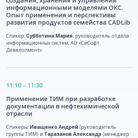
создания, хранения и управления
информационными моделями ОКС.
Опыт применения и перспективы
развития продуктов семейства CADLib
Спикер:
Субботина Мария
, руководитель отдела
информационных систем, АО «СиСофт
Девелопмент»
11:10 – 11:30
Применение ТИМ при разработке
документации в нефтехимической
отрасли
Спикеры:
Иващенко
Андрей
(руководитель
группы ТИМ) и
Таразанов
Александр
(менеджер