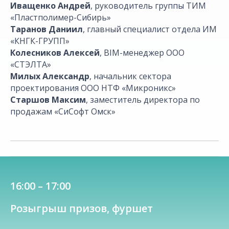
Иващенко Андрей
, руководитель группы ТИМ
«Пластполимер-Сибирь»
Таранов Даниил
, главный специалист отдела ИМ
«КНГК-ГРУПП»
Колесников Алексей
, BIM-менеджер ООО
«СТЭЛТА»
Милых Александр
, начальник сектора
проектирования ООО НТФ «Микроникс»
Старшов Максим
, заместитель директора по
продажам «СиСофт Омск»
16:00 – 17:00
Розыгрыш призов, фуршет